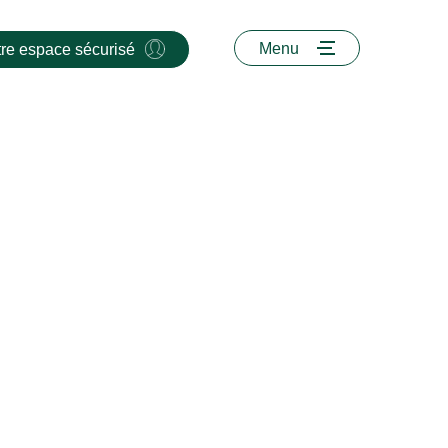
Menu
tre espace sécurisé