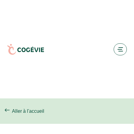
Aller à l'accueil