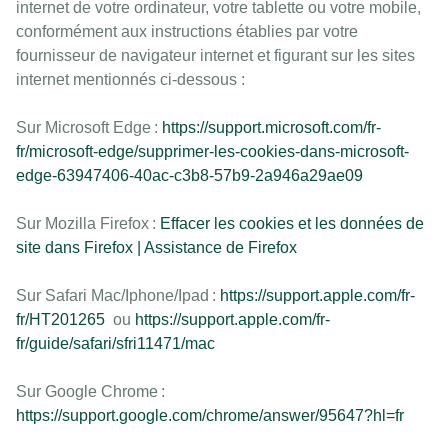
internet de votre ordinateur, votre tablette ou votre mobile,
conformément aux instructions établies par votre
fournisseur de navigateur internet et figurant sur les sites
internet mentionnés ci-dessous :
Sur Microsoft Edge :
https://support.microsoft.com/fr-
fr/microsoft-edge/supprimer-les-cookies-dans-microsoft-
edge-63947406-40ac-c3b8-57b9-2a946a29ae09
Sur Mozilla Firefox :
Effacer les cookies et les données de
site dans Firefox | Assistance de Firefox
Sur Safari Mac/Iphone/Ipad :
https://support.apple.com/fr-
fr/HT201265
ou
https://support.apple.com/fr-
fr/guide/safari/sfri11471/mac
Sur Google Chrome :
https://support.google.com/chrome/answer/95647?hl=fr